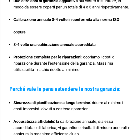
Due o tre anni di garanzia aggiuntiva
sul vostro misuratore, in
modo da essere coperti per un totale di 4 o 5 anni rispettivamente.
Calibrazione annuale 3-4 volte in conformità alla norma ISO
oppure
3-4 volte una calibrazione annuale accreditata
Protezione completa per le riparazioni
: copriamo i costi di
riparazione durante l'estensione della garanzia. Massima
utilizzabilità - rischio ridotto al minimo.
Perché vale la pena estendere la nostra garanzia:
Sicurezza di pianificazione a lungo termine
: ridurre al minimo i
costi imprevisti dovuti a costose riparazioni.
Accuratezza affidabile
: la calibrazione annuale, sia essa
accreditata o di fabbrica, vi garantisce risultati di misura accurati e
assicura la massima efficienza d'uso.