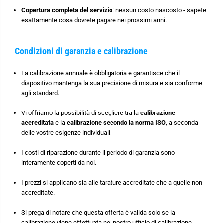
Copertura completa del servizio
: nessun costo nascosto - sapete
esattamente cosa dovrete pagare nei prossimi anni.
Condizioni di garanzia e calibrazione
La calibrazione annuale è obbligatoria e garantisce che il
dispositivo mantenga la sua precisione di misura e sia conforme
agli standard.
Vi offriamo la possibilità di scegliere tra la
calibrazione
accreditata
e la
calibrazione secondo la norma ISO
, a seconda
delle vostre esigenze individuali.
I costi di riparazione durante il periodo di garanzia sono
interamente coperti da noi.
I prezzi si applicano sia alle tarature accreditate che a quelle non
accreditate.
Si prega di notare che questa offerta è valida solo se la
calibrazione viene effettuata nel nostro ufficio di calibrazione.