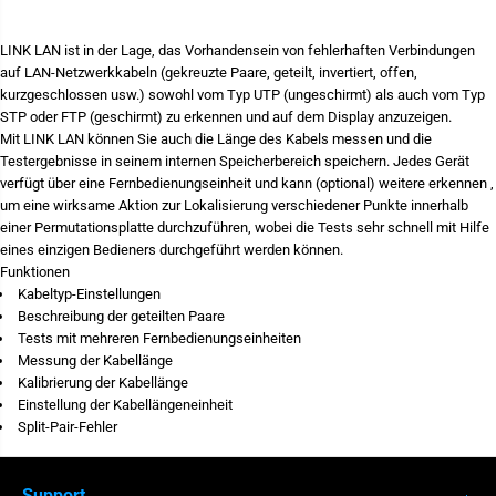
r
e
S
M
d
e
i
LINK LAN ist in der Lage, das Vorhandensein von fehlerhaften Verbindungen
n
e
auf LAN-Netzwerkkabeln (gekreuzte Paare, geteilt, invertiert, offen,
g
M
e
e
kurzgeschlossen usw.) sowohl vom Typ UTP (ungeschirmt) als auch vom Typ
f
n
STP oder FTP (geschirmt) zu erkennen und auf dem Display anzuzeigen.
ü
g
Mit LINK LAN können Sie auch die Länge des Kabels messen und die
r
e
U
f
Testergebnisse in seinem internen Speicherbereich speichern. Jedes Gerät
n
ü
verfügt über eine Fernbedienungseinheit und kann (optional) weitere erkennen ,
i
r
um eine wirksame Aktion zur Lokalisierung verschiedener Punkte innerhalb
k
U
s
n
einer Permutationsplatte durchzuführen, wobei die Tests sehr schnell mit Hilfe
L
i
eines einzigen Bedieners durchgeführt werden können.
I
k
Funktionen
N
s
K
L
Kabeltyp-Einstellungen
L
I
Beschreibung der geteilten Paare
A
N
Tests mit mehreren Fernbedienungseinheiten
N
K
MI 3365
MI 3155
L
L
Messung der Kabellänge
A
A
Kalibrierung der Kabellänge
N
N
Einstellung der Kabellängeneinheit
-
L
K
A
Split-Pair-Fehler
a
N
b
-
e
K
l
a
Support