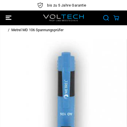
ÜBERSPRINGE
bis zu 5 Jahre Garantie
N SIE ZU
INHALTEN
Metrel MD 106 Spannungsprüfer
ÜBERSPRINGE
N SIE
PRODUKTINFO
RMATIONEN