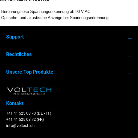
Berührungslose Spannungserkennung ab 90 V AC
Optische- und akustische Anzeige bei Spannungserkennung
Support
Rechtliches
Unsere Top Produkte
Kontakt
+41 41 525 08 70 (DE / IT)
+41 41 525 08 72 (FR)
info@voltech.ch