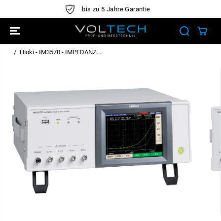
ÜBERSPRINGE
bis zu 5 Jahre Garantie
N SIE ZU
INHALTEN
Hioki - IM3570 - IMPEDANZ...
ÜBERSPRINGE
N SIE
PRODUKTINFO
RMATIONEN