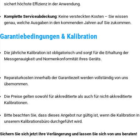
sichert höchste Effizienz in der Anwendung.
e
e
r
s
t
Komplette Serviceabdeckung
: Keine versteckten Kosten – Sie wissen
e
genau, welche Ausgaben in den kommenden Jahren auf Sie zukommen.
r
Garantiebedingungen & Kalibration
Die jährliche Kalibration ist obligatorisch und sorgt für die Erhaltung der
Messgenauigkeit und Normenkonformität Ihres Geräts.
Reparaturkosten innerhalb der Garantiezeit werden vollständig von uns
übernommen.
Die Preise gelten sowohl für akkreditierte als auch für nicht-akkreditierte
Kalibrationen.
Bitte beachten Sie, dass dieses Angebot nur gültig ist, wenn die Kalibration in
unserem Kalibrationsbüro durchgeführt wird.
Sichern Sie sich jetzt Ihre Verlängerung und lassen Sie sich von uns beraten!