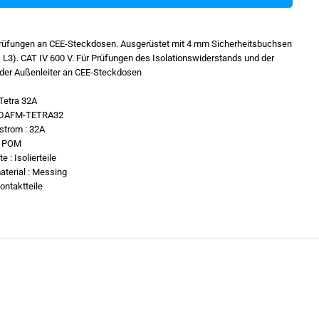
n
S
i
e
Prüfungen an CEE-Steckdosen. Ausgerüstet mit 4 mm Sicherheitsbuchsen
d
2, L3). CAT IV 600 V. Für Prüfungen des Isolationswiderstands und der
i
e
der Außenleiter an CEE-Steckdosen
M
e
etra 32A
n
g
DAFM-TETRA32
e
trom :
32A
f
POM
ü
r
te :
Isolierteile
D
terial :
Messing
r
ontaktteile
e
h
s
t
r
o
m
a
d
a
p
t
e